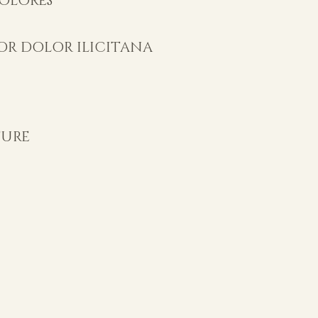
DOLORES
OR DOLOR ILICITANA
TURE