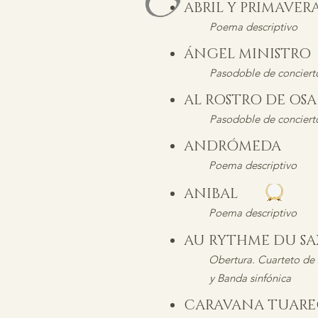
ABRIL Y PRIMAVER
Poema descriptivo
ÁNGEL MINISTR
Pasodoble de conciert
AL ROSTRO DE O
Pasodoble de conciert
ANDRÓMEDA
Poema descriptivo
ANIBAL
Poema descriptivo
AU RYTHME DU SA
Obertura. Cuarteto de
y Banda sinfónica
CARAVANA TUAR