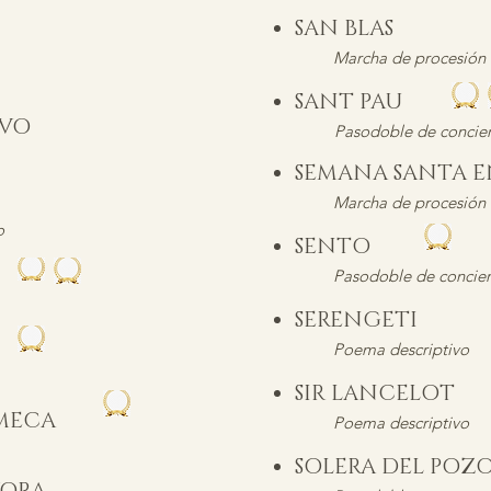
SAN BLAS
Marcha de procesión
SANT PAU
TIVO
Pasodoble de concier
SEMANA SANTA 
Marcha de procesión
o
SENTO
Pasodoble de concier
SERENGETI
Poema descriptivo
SIR LANCELOT
 MECA
Poema descriptivo
SOLERA DEL PO