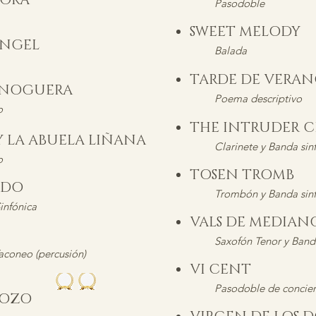
AYORA
Pasodoble
SWEET MELODY
ÁNGEL
Balada
TARDE DE VERA
A NOGUERA
Poema descriptivo
o
THE INTRUDER 
Y LA ABUELA LIÑANA
Clarinete y Banda sin
o
TOSEN TROMB
TADO
Trombón y Banda sinf
infónica
VALS DE MEDIA
Saxofón Tenor y Band
aconeo (percusión)
VI CENT
Pasodoble de concier
POZO