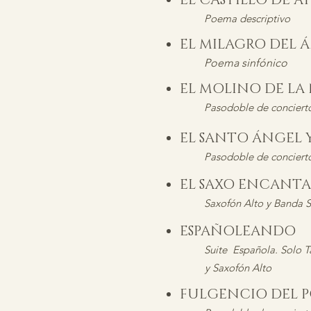
EL CASTILLO DE 
Poema descriptivo
EL MILAGRO DEL 
Poema sinfónico
EL MOLINO DE L
Pasodoble de conciert
EL SANTO ÁNGEL 
Pasodoble de conciert
EL SAXO ENCAN
Saxofón Alto y Banda S
ESPAÑOLEANDO
Suite Española. Solo T
y Saxofón Alto
FULGENCIO DEL 