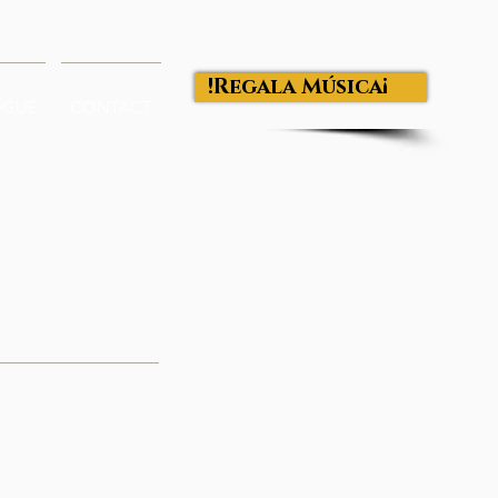
¡Regala Música!
OGUE
CONTACT