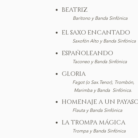
BEAT
Barítono y Banda Sinfónica
EL SAXO ENC
Saxofón Alto y Banda Sinfónica
ESPAÑOLE
Taconeo y Banda Sinfónica
GLOR
Fagot (o Sax.Tenor), Trombón,
Marimba
y Banda Sinfónica.
HOMENAJE A UN
Flauta y Banda Sinfónica
LA TROMPA M
T
rompa y Banda Sinfónica