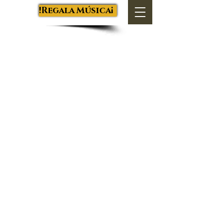
Salva Luján
¡Regala Música!