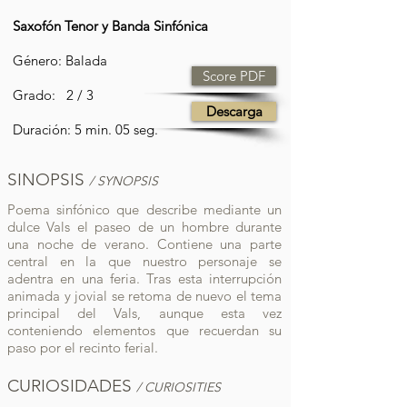
Saxofón Tenor y Banda Sinfónica
Género: Balada
Score PDF
Grado: 2 / 3
Descarga
Duración: 5 min. 05 seg.
SINOPSIS
/ SYNOPSIS
Poema sinfónico que describe mediante un
dulce Vals el paseo de un hombre durante
una noche de verano. Contiene una parte
central en la que nuestro personaje se
adentra en una feria. Tras esta interrupción
animada y jovial se retoma de nuevo el tema
principal del Vals, aunque esta vez
conteniendo elementos que recuerdan su
paso por el recinto ferial.
CURIOSIDADES
/ CURIOSITIES