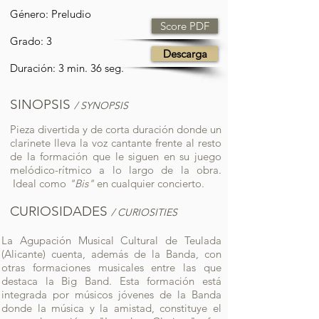
Género: Preludio
Score PDF
Grado: 3
Descarga
Duración: 3 min. 36 seg.
SINOPSIS
/ SYNOPSIS
Pieza divertida y de corta duración donde un
clarinete lleva la voz cantante frente al resto
de la formación que le siguen en su juego
melódico-rítmico a lo largo de la obra.
Ideal como
"Bis"
en cualquier concierto.
CURIOSIDADES
/ CURIOSITIES
La Agupación Musical Cultural de Teulada
(Alicante) cuenta, además de la Banda, con
otras formaciones musicales entre las que
destaca la Big Band. Esta formación está
integrada por músicos jóvenes de la Banda
donde la música y la amistad, constituye el