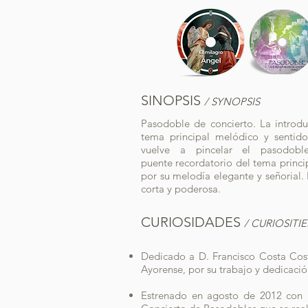
SINOPSIS
/ SYNOPSIS
Pasodoble de concierto. La introdu
tema principal melódico y sentido
vuelve a pincelar el pasodobl
puente recordatorio del tema princip
por su melodía elegante y señorial
corta y poderosa.
CURIOSIDADES
/ CURIOSITIE
Dedicado a D. Francisco Costa Cos
Ayorense, por su trabajo y dedicaci
Estrenado en agosto de 2012 con 