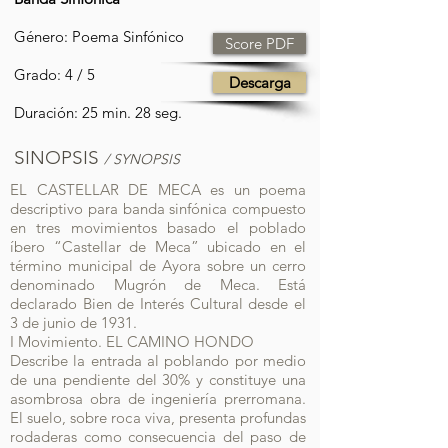
Género: Poema Sinfónico
Score PDF
Grado: 4 / 5
Descarga
Duración: 25 min. 28 seg.
SINOPSIS
/ SYNOPSIS
EL CASTELLAR DE MECA es un poema
descriptivo para banda sinfónica compuesto
en tres movimientos basado el poblado
íbero “Castellar de Meca” ubicado en el
término municipal de Ayora sobre un cerro
denominado Mugrón de Meca. Está
declarado Bien de Interés Cultural desde el
3 de junio de 1931.
I Movimiento. EL CAMINO HONDO
Describe la entrada al poblando por medio
de una pendiente del 30% y constituye una
asombrosa obra de ingeniería prerromana.
El suelo, sobre roca viva, presenta profundas
rodaderas como consecuencia del paso de