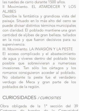
las ruedas de carro durante 1500 años.
II Movimiento. EL ATARDECER Y LOS
ALJIBES
Describe la fantástica y grandiosa vista del
paisaje. Situado en lo más alto del cerro se
puede divisar distintos términos municipales
con claridad. El poblado mantiene una gran
cantidad de aljibes de gran belleza. tallados
en la roca y que fueron decisivos para su
supervivencia.
III. Movimiento. LA INVASIÓN Y LA PESTE
El acceso complicado y el abastecimiento
de agua y víveres dentro del poblado hizo
posible que sobrevivieran a numerosas
invasiones. Tan sólo los cártagos y los
romanos consiguieron acceder al poblado.
No obstante la peste fue el verdadero
verdugo de Meca y gran parte de los
poblados de la región.
CURIOSIDADES
/ CURIOSITIES
Obra obligada de la 1ª sección del 39
Certamen de bandas de la Comunidad