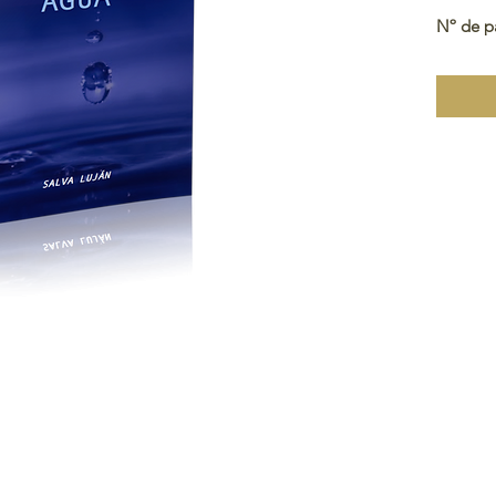
Nº de p