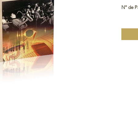
Nº de P