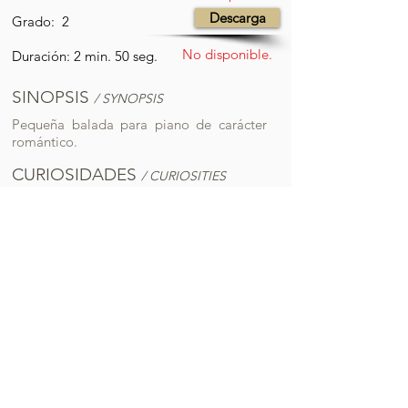
Descarga
Grado: 2
No disponible.
Duración: 2 min. 50 seg.
SINOPSIS
/ SYNOPSIS
Pequeña balada para piano de carácter
romántico.
CURIOSIDADES
/ CURIOSITIES
Dedicada a Nieves Pérez, con amor.
AUDIO
No disponible.